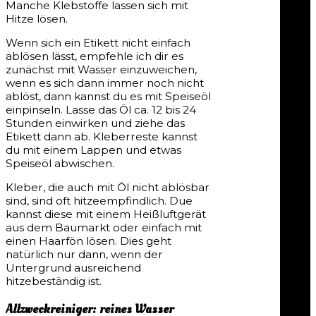
Manche Klebstoffe lassen sich mit
Hitze lösen.
Wenn sich ein Etikett nicht einfach
ablösen lässt, empfehle ich dir es
zunächst mit Wasser einzuweichen,
wenn es sich dann immer noch nicht
ablöst, dann kannst du es mit Speiseöl
einpinseln. Lasse das Öl ca. 12 bis 24
Stunden einwirken und ziehe das
Etikett dann ab. Kleberreste kannst
du mit einem Lappen und etwas
Speiseöl abwischen.
Kleber, die auch mit Öl nicht ablösbar
sind, sind oft hitzeempfindlich. Due
kannst diese mit einem Heißluftgerät
aus dem Baumarkt oder einfach mit
einen Haarfön lösen. Dies geht
natürlich nur dann, wenn der
Untergrund ausreichend
hitzebeständig ist.
Allzweckreiniger: reines Wasser