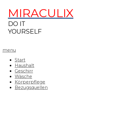
MIRACULIX
DO IT
YOURSELF
menu
Start
Haushalt
Geschirr
Wäsche
Körperpflege
Bezugsquellen